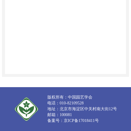
版权所有：中国园艺学会
电话：010-82109528
地址：北京市海淀区中关村南大街12号
邮箱：100081
备案号：京ICP备17018411号