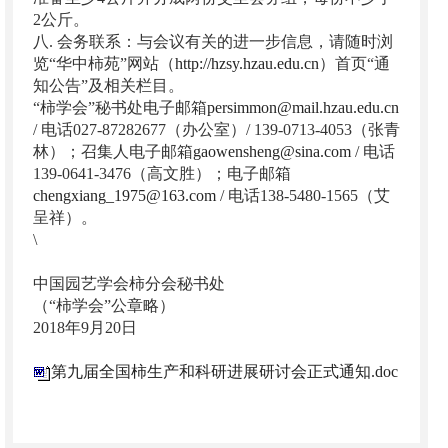
2公斤。
八. 会务联系：与会议有关的进一步信息，请随时浏
览“华中柿苑”网站（
http://hzsy.hzau.edu.cn
）首页“通
知公告”及相关栏目。
“柿学会”秘书处电子邮箱
persimmon@mail.hzau.edu.cn
/ 电话027-87282677（办公室）/ 139-0713-4053（张青
林）；召集人电子邮箱
gaowensheng@sina.com
/ 电话
139-0641-3476（高文胜）；电子邮箱
chengxiang_1975@163.com
/ 电话138-5480-1565（艾
呈祥）。
\
中国园艺学会柿分会秘书处
（“柿学会”公章略）
2018年9月20日
第九届全国柿生产和科研进展研讨会正式通知.doc