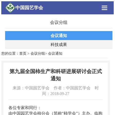
中国园艺学会
Toggle
navigat
会议分组
会议通知
科技成果
您的位置：
首页
>
会议分组
> 会议通知
第九届全国柿生产和科研进展研讨会正式
通知
来源：中国园艺学会 作者：中国园艺学会 时
间：2018-09-27
各位专家和同行：
由中国园艺学会柿分会（简称“柿学会”）主办、临朐