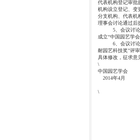
代表机构登记审批的
机构设立登记、变
分支机构、代表机
理事会讨论通过后
5、会议讨论了山
成立“中国园艺学
6、会议讨论了关
耐园艺科技奖”评
具体修改，征求意
\
中国园艺学会
2014年4月
\