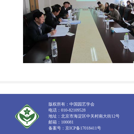
版权所有：中国园艺学会
电话：010-82109528
地址：北京市海淀区中关村南大街12号
邮箱：100081
备案号：京ICP备17018411号