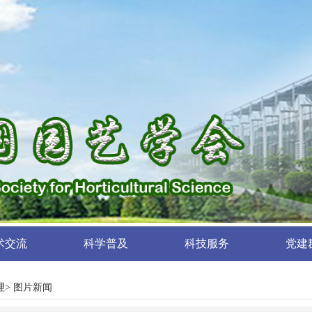
术交流
科学普及
科技服务
党建
理
> 图片新闻