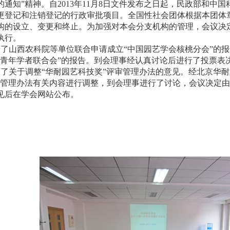
通知”精神。自2013年11月8日文件发布之日起，民政部和中
更登记和注销登记的行政审批项目。全国性社会团体根据本团体
构的设立、变更和终止。为加强对本会分支机构的管理，会议决
执行。
西农科院等单位联合申请成立“中国园艺学会核桃分会”的报
会青年学者联合会”的报告。到会理事经认真讨论后进行了投票表
于调整“华耐园艺科技奖”评审管理办法的意见。经北京华耐
审管理办法有关内容进行调整，到会理事进行了讨论，会议决定
见后在学会网站公布。