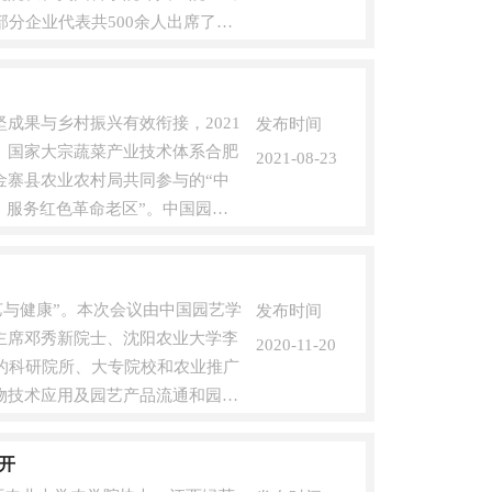
分企业代表共500余人出席了会
成果与乡村振兴有效衔接，2021
发布时间
所、国家大宗蔬菜产业技术体系合肥
2021-08-23
金寨县农业农村局共同参与的“中
，服务红色革命老区”。中国园艺
园艺与健康”。本次会议由中国园艺学
发布时间
主席邓秀新院士、沈阳农业大学李
2020-11-20
的科研院所、大专院校和农业推广
物技术应用及园艺产品流通和园林
开