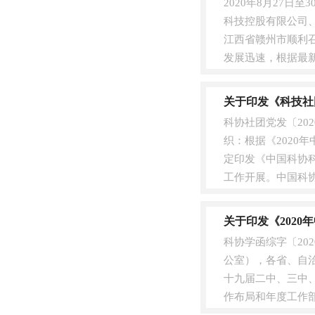
2020年8月27
科技控股有限公司
江西省赣州市顺利
发展迅速，根据最新
地指导即将到....
关于印发《科技社
科协社团党发〔20
织：根据《2020
定印发《中国科协
工作开展。中国科协
近平....
关于印发《202
科协学函综字〔20
公室），各省、自
十九届二中、三中、
作布局和年度工作