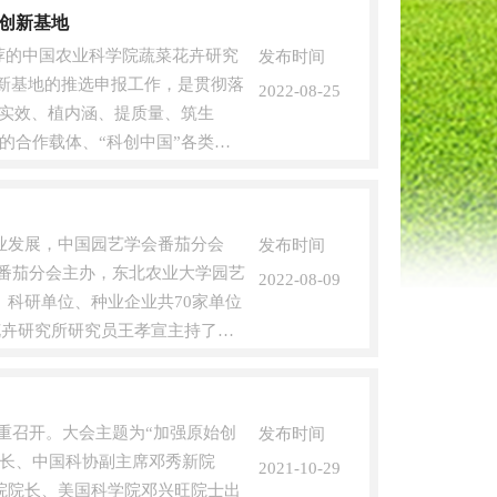
创新基地
荐的中国农业科学院蔬菜花卉研究
发布时间
创新基地的推选申报工作，是贯彻落
2022-08-25
求实效、植内涵、提质量、筑生
的合作载体、“科创中国”各类资
业发展，中国园艺学会番茄分会
发布时间
会番茄分会主办，东北农业大学园艺
2022-08-09
科研单位、种业企业共70家单位
花卉研究所研究员王孝宣主持了开
隆重召开。大会主题为“加强原始创
发布时间
院长、中国科协副主席邓秀新院
2021-10-29
院院长、美国科学院邓兴旺院士出