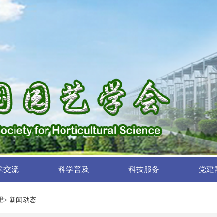
术交流
科学普及
科技服务
党建
理
> 新闻动态