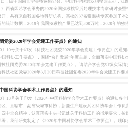
日至30日，由中国园艺学会猕猴桃分会、中国科学院武汉植物园主办，
、江西省园艺学会承办的2020全国猕猴桃采后处理技术专家研讨会
召开，共有来自我国各地科研机构、高校的37名猕猴桃专家参加了本
的统计数据，2019年我国猕猴桃产量已达到300万吨，2020年的
团党委2020年学会党建工作要点》的通知
20〕10号关于印发《科技社团党委2020年学会党建工作要点》的
年中国科协工作要点》，围绕“合作发展”年度主题，全面落实中国科
科技社团党委2020年学会党建工作要点》。请结合学会党组织实际
科技社团党委2020年3月20日科技社团党委2020年学会党建工作要
0年中国科协学会学术工作要点》的通知
20〕13号关于印发《2020年中国科协学会学术工作要点》的通知
治区、直辖市、副省级城市科协，新疆生产建设兵团科协学会工作负
四中全会精神，认真落实中央书记处关于科协工作的指示要求，按照中国科
部署，我部研究制定了《2020年中国科协学会学术工作要点》。现