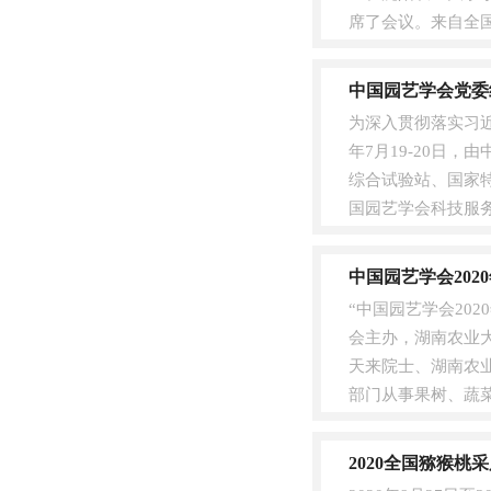
席了会议。来自全国
议。大会开幕式由中国
中国园艺学会党委
为深入贯彻落实习
年7月19-20日
综合试验站、国家
国园艺学会科技服
学会理事长、国家大宗
中国园艺学会20
“中国园艺学会20
会主办，湖南农业
天来院士、湖南农
部门从事果树、蔬
规划设计、农业出版部
2020全国猕猴