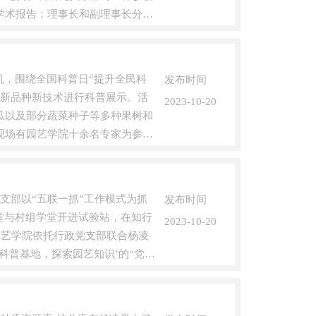
学术报告；理事长和副理事长分别
契机，围绕全国科普日“提升全民科
发布时间
项新品种新技术进行科普展示。活
2023-10-20
瓜以及部分蔬菜种子等多种果树和
现场有园艺学院十余名专家为参会
支部以“五联一抓”工作模式为抓
发布时间
堂与村组学堂开进试验站，在知行
2023-10-20
园艺学院依托行政党支部联合杨凌
科普基地，探索园艺知识’的“党建