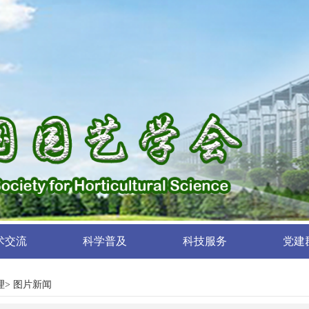
术交流
科学普及
科技服务
党建
理
> 图片新闻