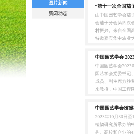
图片新闻
“第十一次全国茄
新闻动态
由中国园艺学会茄
会茄子分会第四次会
村振兴。来自全国高
特邀嘉宾华中农业
菜花卉研究所茄子专..
中国园艺学会 20
中国园艺学会202
园艺学会党委书记
成员、副主席方胜
来教授，中国工程
协会党组成员、副主席
中国园艺学会猕猴
2023年10月3
植物研究所承办的
构、高校和企业的